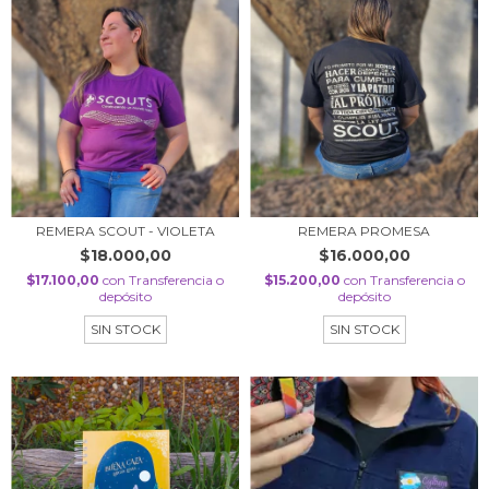
REMERA SCOUT - VIOLETA
REMERA PROMESA
$18.000,00
$16.000,00
$17.100,00
con
Transferencia o
$15.200,00
con
Transferencia o
depósito
depósito
SIN STOCK
SIN STOCK