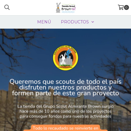
0
MENÚ
PRODUCTOS