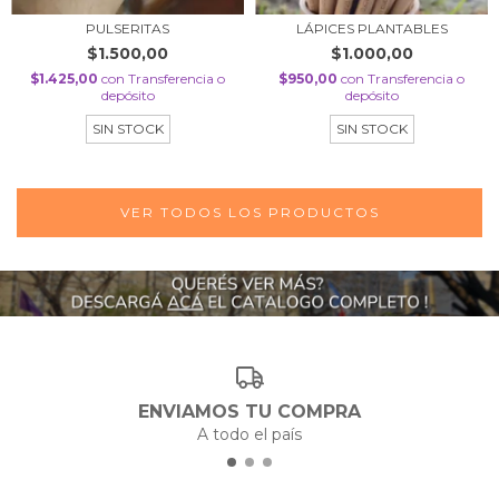
PULSERITAS
LÁPICES PLANTABLES
$1.500,00
$1.000,00
$1.425,00
con
Transferencia o
$950,00
con
Transferencia o
depósito
depósito
SIN STOCK
SIN STOCK
VER TODOS LOS PRODUCTOS
ENVIAMOS TU COMPRA
A todo el país